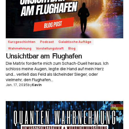
Kurzgeschichten
Podcast
Galaktische Auftäge
Wahrnehmung
Vorstellungskraft
Blog
Unsichtbar am Flughafen
Die Matrix forderte mich zum Schach-Duell heraus. Ich
schloss meine Augen, legte die Hand auf mein Herz
und... verließ das Feld als lächelnder Sieger, oder
vielmehr, den Flughafen...
Jan. 17, 2025
by
Kevin