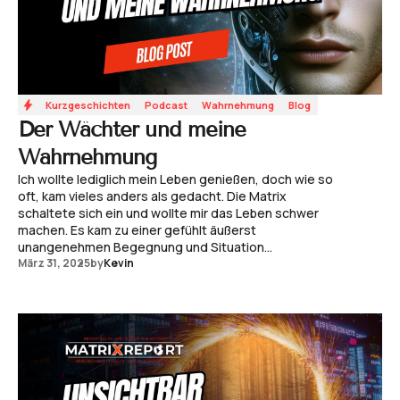
Kurzgeschichten
Podcast
Wahrnehmung
Blog
Der Wächter und meine
Wahrnehmung
Ich wollte lediglich mein Leben genießen, doch wie so
oft, kam vieles anders als gedacht. Die Matrix
schaltete sich ein und wollte mir das Leben schwer
machen. Es kam zu einer gefühlt äußerst
unangenehmen Begegnung und Situation...
März 31, 2025
by
Kevin