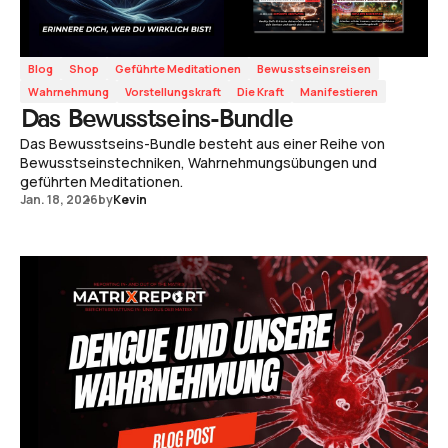
Blog
Shop
Geführte Meditationen
Bewusstseinsreisen
Wahrnehmung
Vorstellungskraft
Die Kraft
Manifestieren
Das Bewusstseins-Bundle
Das Bewusstseins-Bundle besteht aus einer Reihe von
Bewusstseinstechniken, Wahrnehmungsübungen und
geführten Meditationen.
Jan. 18, 2026
by
Kevin