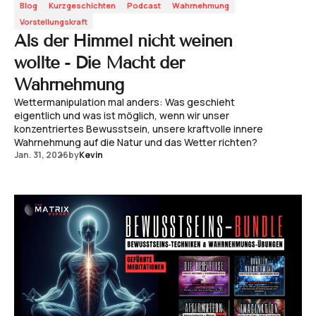
Blog
Kurzgeschichten
Podcast
Wahrnehmung
Vorstellungskraft
Als der Himmel nicht weinen
wollte - Die Macht der
Wahrnehmung
Wettermanipulation mal anders: Was geschieht
eigentlich und was ist möglich, wenn wir unser
konzentriertes Bewusstsein, unsere kraftvolle innere
Wahrnehmung auf die Natur und das Wetter richten?
Jan. 31, 2026
by
Kevin