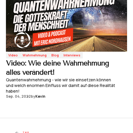
Video
Wahrnehmung
Blog
Interviews
Video: Wie deine Wahrnehmung
alles verändert!
Quantenwahrnehmung - wie wir sie einsetzen können
und welch enormen Einfluss wir damit auf diese Realität
haben!
Sep. 04, 2022
by
Kevin