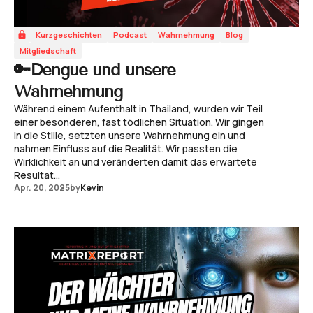
Kurzgeschichten
Podcast
Wahrnehmung
Blog
Mitgliedschaft
🔑Dengue und unsere
Wahrnehmung
Während einem Aufenthalt in Thailand, wurden wir Teil
einer besonderen, fast tödlichen Situation. Wir gingen
in die Stille, setzten unsere Wahrnehmung ein und
nahmen Einfluss auf die Realität. Wir passten die
Wirklichkeit an und veränderten damit das erwartete
Resultat...
Apr. 20, 2025
by
Kevin