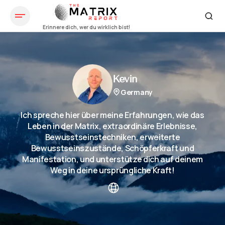
Kevin
Germany
Ich spreche hier über meine Erfahrungen, wie das
Leben in der Matrix, extraordinäre Erlebnisse,
Bewusstseinstechniken, erweiterte
Bewusstseinszustände, Schöpferkraft und
Manifestation, und unterstütze dich auf deinem
Weg in deine ursprüngliche Kraft!