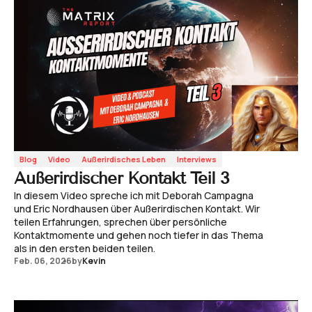
Blog
Video
Außerirdisches Leben
Interviews
Außerirdischer Kontakt Teil 3
In diesem Video spreche ich mit Deborah Campagna
und Eric Nordhausen über Außerirdischen Kontakt. Wir
teilen Erfahrungen, sprechen über persönliche
Kontaktmomente und gehen noch tiefer in das Thema
als in den ersten beiden teilen.
Feb. 06, 2026
by
Kevin