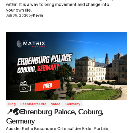
within. It is a way to bring movement and change into
your own life.
Juli 06, 2026
by
Kevin
Blog
Besondere Orte
Video
Germany
📍🌏Ehrenburg Palace, Coburg,
Germany
Aus der Reihe Besondere Orte auf der Erde: Portale,