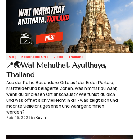
Blog
Besondere Orte
Video
Thailand
📍🌏Wat Mahathat, Ayutthaya,
Thailand
Aus der Reihe Besondere Orte auf der Erde: Portale,
Kraftfelder und belagerte Zonen. Was nimmst du wahr,
wenn du dir diesen Ort anschaust? Wie fühlst du dich
und was öffnet sich vielleicht in dir - was zeigt sich und
möchte vielleicht gesehen und wahrgenommen
werden?
Feb. 15, 2026
by
Kevin