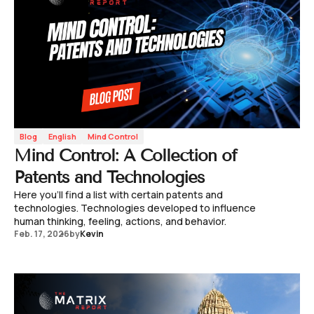
Blog
English
Mind Control
Mind Control: A Collection of
Patents and Technologies
Here you'll find a list with certain patents and
technologies. Technologies developed to influence
human thinking, feeling, actions, and behavior.
Feb. 17, 2026
by
Kevin