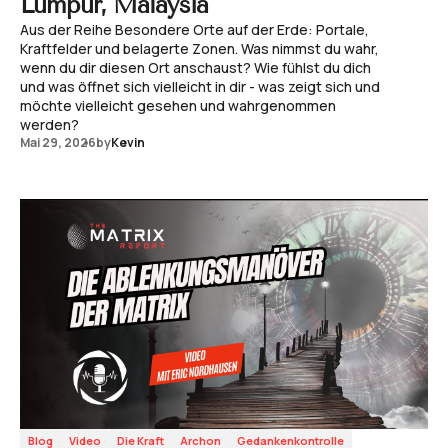
Lumpur, Malaysia
Aus der Reihe Besondere Orte auf der Erde: Portale,
Kraftfelder und belagerte Zonen. Was nimmst du wahr,
wenn du dir diesen Ort anschaust? Wie fühlst du dich
und was öffnet sich vielleicht in dir - was zeigt sich und
möchte vielleicht gesehen und wahrgenommen
werden?
Mai 29, 2026
by
Kevin
Blog
Video
Die Kraft
Archon
Gedankenkontrolle