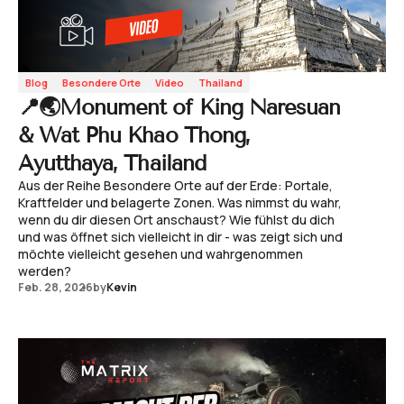
Blog
Besondere Orte
Video
Thailand
📍🌏Monument of King Naresuan
& Wat Phu Khao Thong,
Ayutthaya, Thailand
Aus der Reihe Besondere Orte auf der Erde: Portale,
Kraftfelder und belagerte Zonen. Was nimmst du wahr,
wenn du dir diesen Ort anschaust? Wie fühlst du dich
und was öffnet sich vielleicht in dir - was zeigt sich und
möchte vielleicht gesehen und wahrgenommen
werden?
Feb. 28, 2026
by
Kevin