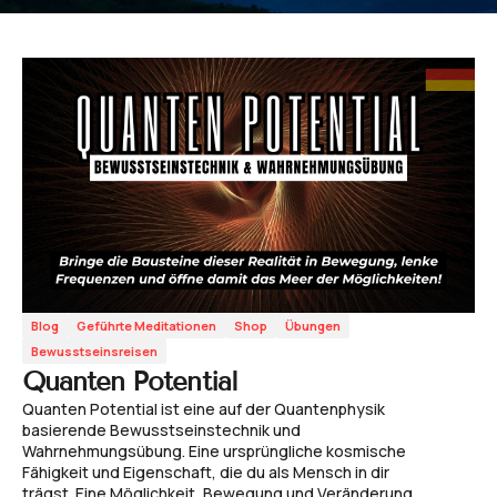
Blog
Geführte Meditationen
Shop
Übungen
Bewusstseinsreisen
Quanten Potential
Quanten Potential ist eine auf der Quantenphysik
basierende Bewusstseinstechnik und
Wahrnehmungsübung. Eine ursprüngliche kosmische
Fähigkeit und Eigenschaft, die du als Mensch in dir
trägst. Eine Möglichkeit, Bewegung und Veränderung