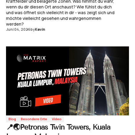
Kraftfelder und belagerte Zonen. Was nimmst du wahr,
wenn du dir diesen Ort anschaust? Wie fühlst du dich
und was öffnet sich vielleicht in dir - was zeigt sich und
möchte vielleicht gesehen und wahrgenommen
werden?
Juni 04, 2026
by
Kevin
Blog
Besondere Orte
Video
📍🌏Petronas Twin Towers, Kuala