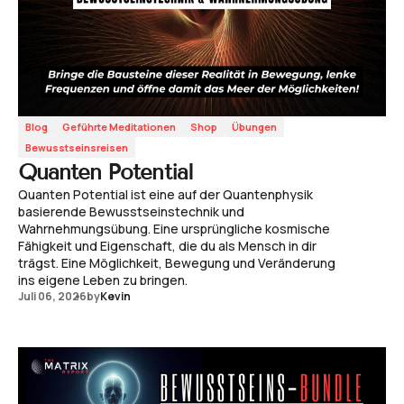
Blog
Geführte Meditationen
Shop
Übungen
Bewusstseinsreisen
Quanten Potential
Quanten Potential ist eine auf der Quantenphysik
basierende Bewusstseinstechnik und
Wahrnehmungsübung. Eine ursprüngliche kosmische
Fähigkeit und Eigenschaft, die du als Mensch in dir
trägst. Eine Möglichkeit, Bewegung und Veränderung
ins eigene Leben zu bringen.
Juli 06, 2026
by
Kevin