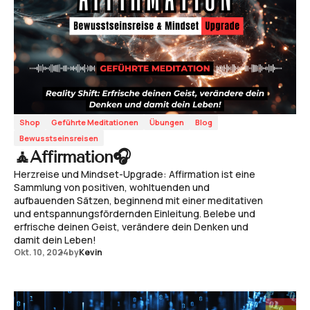
Shop
Geführte Meditationen
Übungen
Blog
Bewusstseinsreisen
🧘Affirmation🎧
Herzreise und Mindset-Upgrade: Affirmation ist eine
Sammlung von positiven, wohltuenden und
aufbauenden Sätzen, beginnend mit einer meditativen
und entspannungsfördernden Einleitung. Belebe und
erfrische deinen Geist, verändere dein Denken und
damit dein Leben!
Okt. 10, 2024
by
Kevin