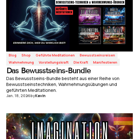
Blog
Shop
Geführte Meditationen
Bewusstseinsreisen
Wahrnehmung
Vorstellungskraft
Die Kraft
Manifestieren
Das Bewusstseins-Bundle
Das Bewusstseins-Bundle besteht aus einer Reihe von
Bewusstseinstechniken, Wahrnehmungsübungen und
geführten Meditationen.
Jan. 18, 2026
by
Kevin