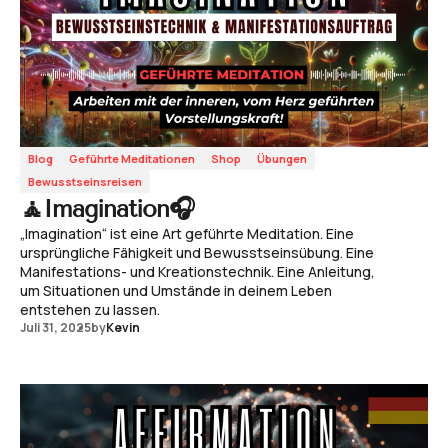
Blog
Geführte Meditationen
Shop
Übungen
Bewusstseinsreisen
🧘Imagination🎧
„Imagination“ ist eine Art geführte Meditation. Eine
ursprüngliche Fähigkeit und Bewusstseinsübung. Eine
Manifestations- und Kreationstechnik. Eine Anleitung,
um Situationen und Umstände in deinem Leben
entstehen zu lassen.
Juli 31, 2025
by
Kevin