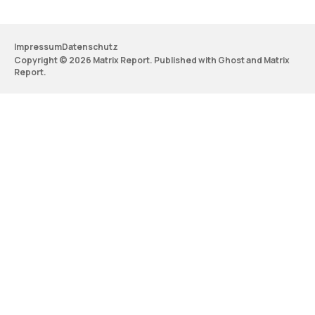
Impressum
Datenschutz
Copyright © 2026 Matrix Report. Published with
Ghost
and
Matrix
Report
.