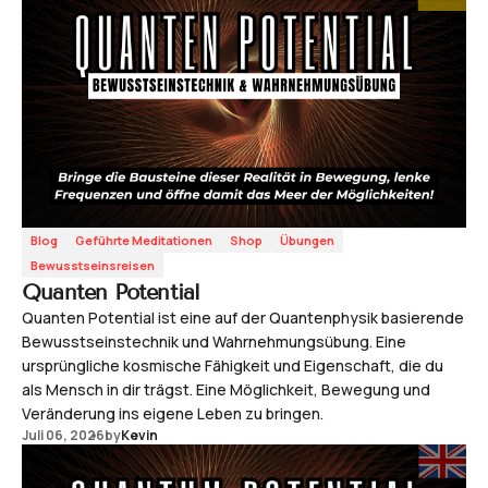
Blog
Geführte Meditationen
Shop
Übungen
Bewusstseinsreisen
Quanten Potential
Quanten Potential ist eine auf der Quantenphysik basierende
Bewusstseinstechnik und Wahrnehmungsübung. Eine
ursprüngliche kosmische Fähigkeit und Eigenschaft, die du
als Mensch in dir trägst. Eine Möglichkeit, Bewegung und
Veränderung ins eigene Leben zu bringen.
Juli 06, 2026
by
Kevin