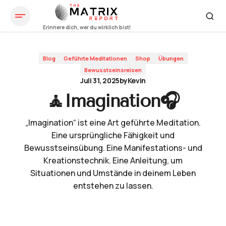
🧘Imagination🎧
Blog
Geführte Meditationen
Shop
Übungen
Bewusstseinsreisen
Juli 31, 2025
by
Kevin
🧘Imagination🎧
„Imagination“ ist eine Art geführte Meditation.
Eine ursprüngliche Fähigkeit und
Bewusstseinsübung. Eine Manifestations- und
Kreationstechnik. Eine Anleitung, um
Situationen und Umstände in deinem Leben
entstehen zu lassen.