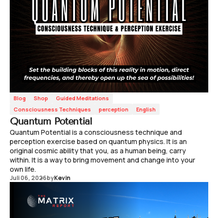
Blog
Shop
Guided Meditations
Consciousness Techniques
perception
English
Quantum Potential
Quantum Potential is a consciousness technique and
perception exercise based on quantum physics. It is an
original cosmic ability that you, as a human being, carry
within. It is a way to bring movement and change into your
own life.
Juli 06, 2026
by
Kevin