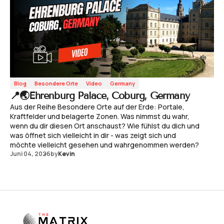
Blog
Besondere Orte
Video
Germany
📍🌏Ehrenburg Palace, Coburg, Germany
Aus der Reihe Besondere Orte auf der Erde: Portale,
Kraftfelder und belagerte Zonen. Was nimmst du wahr,
wenn du dir diesen Ort anschaust? Wie fühlst du dich und
was öffnet sich vielleicht in dir - was zeigt sich und
möchte vielleicht gesehen und wahrgenommen werden?
Juni 04, 2026
by
Kevin