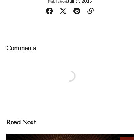
Juli 31, 2025
Published
Comments
Read Next