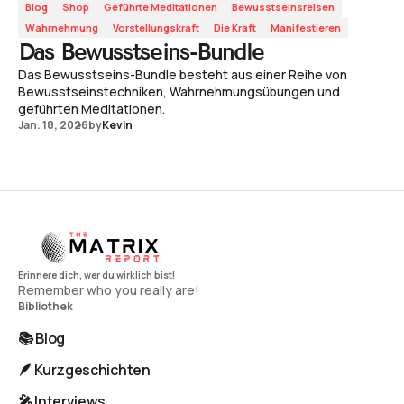
Blog
Shop
Geführte Meditationen
Bewusstseinsreisen
Wahrnehmung
Vorstellungskraft
Die Kraft
Manifestieren
Das Bewusstseins-Bundle
Das Bewusstseins-Bundle besteht aus einer Reihe von
Bewusstseinstechniken, Wahrnehmungsübungen und
geführten Meditationen.
Jan. 18, 2026
by
Kevin
Remember who you really are!
Bibliothek
📚 Blog
🪶 Kurzgeschichten
🎤 Interviews