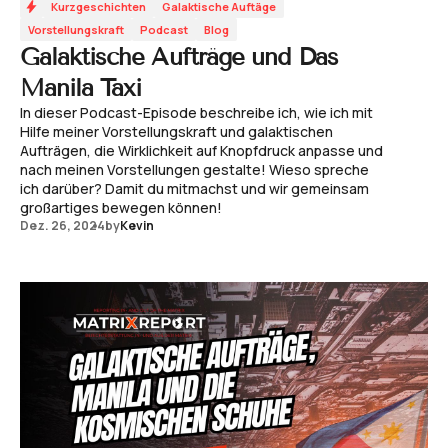
Kurzgeschichten
Galaktische Auftäge
Vorstellungskraft
Podcast
Blog
Galaktische Aufträge und Das
Manila Taxi
In dieser Podcast-Episode beschreibe ich, wie ich mit
Hilfe meiner Vorstellungskraft und galaktischen
Aufträgen, die Wirklichkeit auf Knopfdruck anpasse und
nach meinen Vorstellungen gestalte! Wieso spreche
ich darüber? Damit du mitmachst und wir gemeinsam
großartiges bewegen können!
Dez. 26, 2024
by
Kevin