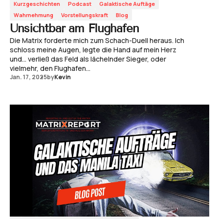
Kurzgeschichten
Podcast
Galaktische Auftäge
Wahrnehmung
Vorstellungskraft
Blog
Unsichtbar am Flughafen
Die Matrix forderte mich zum Schach-Duell heraus. Ich
schloss meine Augen, legte die Hand auf mein Herz
und... verließ das Feld als lächelnder Sieger, oder
vielmehr, den Flughafen...
Jan. 17, 2025
by
Kevin