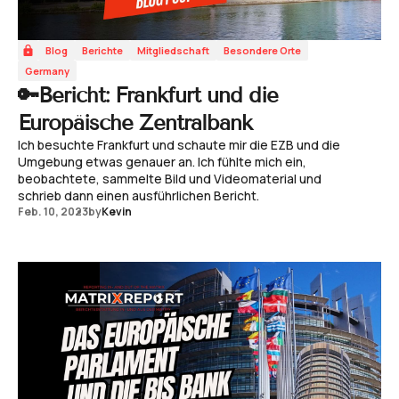
Blog
Berichte
Mitgliedschaft
Besondere Orte
Germany
🔑Bericht: Frankfurt und die
Europäische Zentralbank
Ich besuchte Frankfurt und schaute mir die EZB und die
Umgebung etwas genauer an. Ich fühlte mich ein,
beobachtete, sammelte Bild und Videomaterial und
schrieb dann einen ausführlichen Bericht.
Feb. 10, 2023
by
Kevin