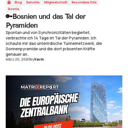
Blog
Berichte
Mitgliedschaft
Besondere Orte
Bosnia
🔑Bosnien und das Tal der
Pyramiden
Spontan und von Synchronizitäten begleitet,
verbrachte ich 14 Tage im Tal der Pyramiden. Ich
schaute mir das unterirdische Tunnelnetzwerk, die
Sonnenpyramide und die dort präsenten Kräfte
genauer an..
März 20, 2023
by
Kevin