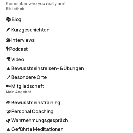
Remember who you really are!
Bibliothek
📚 Blog
🪶 Kurzgeschichten
🎤 Interviews
🎙️ Podcast
🎥 Video
🧘 Bewusstseinsreisen- & Übungen
📍 Besondere Orte
🔑 Mitgliedschaft
Mein Angebot
🌱 Bewusstseinstraining
🤝 Personal Coaching
🌿 Wahrnehmungsgespräch
🧘 Geführte Meditationen