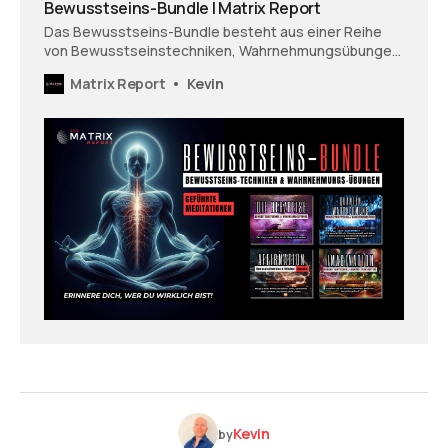
Bewusstseins-Bundle | Matrix Report
Das Bewusstseins-Bundle besteht aus einer Reihe
von Bewusstseinstechniken, Wahrnehmungsübungen
und geführten Meditationen.
Matrix Report
Kevin
Kevin
by