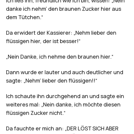
Ich ließ ihn, freundlich wie ich bin, wissen: „Nein
danke ich nehm’ den braunen Zucker hier aus
dem Tütchen.“
Da erwidert der Kassierer: „Nehm lieber den
flüssigen hier, der ist besser!“
„Nein Danke, ich nehme den braunen hier.“
Dann wurde er lauter und auch deutlicher und
sagte: „Nehm’ lieber den flüssigen!!“
Ich schaute ihn durchgehend an und sagte ein
weiteres mal: „Nein danke, ich möchte diesen
flüssigen Zucker nicht.“
Da fauchte er mich an: „DER LÖST SICH ABER