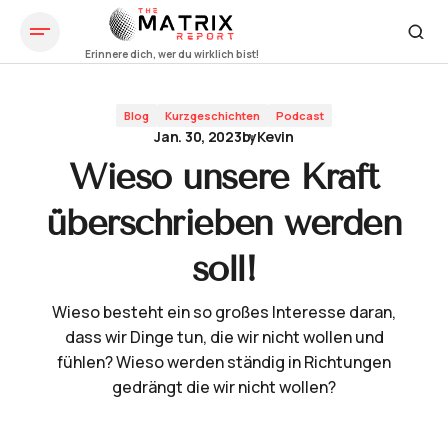
Wieso unsere Kraft überschrieben werden soll!
Blog
Kurzgeschichten
Podcast
Jan. 30, 2023
by
Kevin
Wieso unsere Kraft
überschrieben werden
soll!
Wieso besteht ein so großes Interesse daran,
dass wir Dinge tun, die wir nicht wollen und
fühlen? Wieso werden ständig in Richtungen
gedrängt die wir nicht wollen?