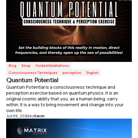
Blog
Shop
Guided Meditations
Consciousness Techniques
perception
English
Quantum Potential
Quantum Potential is a consciousness technique and
perception exercise based on quantum physics. It is an
original cosmic ability that you, as a human being, carry
within. It is a way to bring movement and change into your
own life.
Juli 06, 2026
by
Kevin