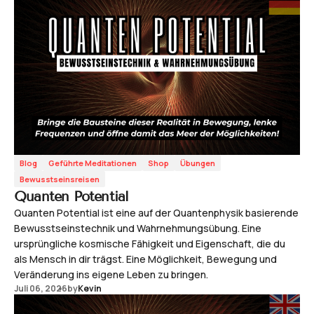
Blog
Geführte Meditationen
Shop
Übungen
Bewusstseinsreisen
Quanten Potential
Quanten Potential ist eine auf der Quantenphysik basierende
Bewusstseinstechnik und Wahrnehmungsübung. Eine
ursprüngliche kosmische Fähigkeit und Eigenschaft, die du
als Mensch in dir trägst. Eine Möglichkeit, Bewegung und
Veränderung ins eigene Leben zu bringen.
Juli 06, 2026
by
Kevin