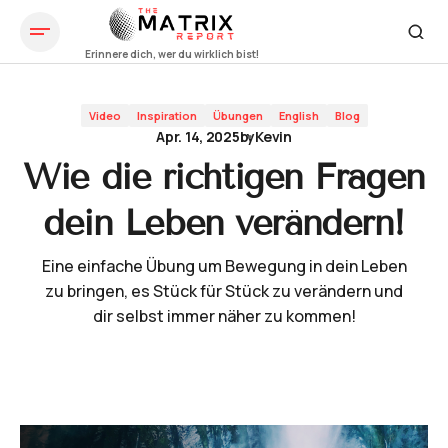
Wie die richtigen Fragen dein Leben verändern!
Video
Inspiration
Übungen
English
Blog
Apr. 14, 2025
by
Kevin
Wie die richtigen Fragen
dein Leben verändern!
Eine einfache Übung um Bewegung in dein Leben
zu bringen, es Stück für Stück zu verändern und
dir selbst immer näher zu kommen!