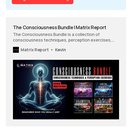
The Consciousness Bundle | Matrix Report
The Consciousness Bundle is a collection of
consciousness techniques, perception exercises,
and guided meditations.
Matrix Report
Kevin