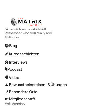
Remember who you really are!
Bibliothek
📚 Blog
🪶 Kurzgeschichten
🎤 Interviews
🎙️ Podcast
🎥 Video
🧘 Bewusstseinsreisen- & Übungen
📍 Besondere Orte
🔑 Mitgliedschaft
Mein Angebot