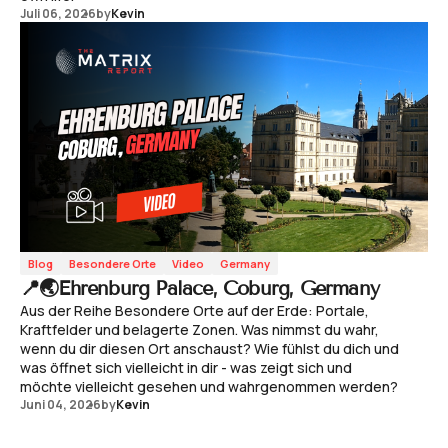
Juli 06, 2026
by
Kevin
Blog
Besondere Orte
Video
Germany
📍🌏Ehrenburg Palace, Coburg, Germany
Aus der Reihe Besondere Orte auf der Erde: Portale,
Kraftfelder und belagerte Zonen. Was nimmst du wahr,
wenn du dir diesen Ort anschaust? Wie fühlst du dich und
was öffnet sich vielleicht in dir - was zeigt sich und
möchte vielleicht gesehen und wahrgenommen werden?
Juni 04, 2026
by
Kevin