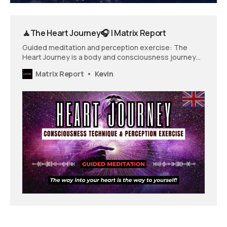
🧘The Heart Journey🎧 | Matrix Report
Guided meditation and perception exercise: The
Heart Journey is a body and consciousness journey
for deep relaxation and intense body awareness.
Matrix Report
Kevin
Experience silence, feel yourself and your body, and
enter your original force field, your physical heart!