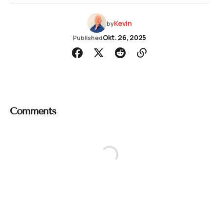
Kevin
by
Okt. 26, 2025
Published
Comments