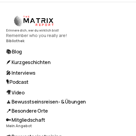
Remember who you really are!
Bibliothek
📚 Blog
🪶 Kurzgeschichten
🎤 Interviews
🎙️ Podcast
🎥 Video
🧘 Bewusstseinsreisen- & Übungen
📍 Besondere Orte
🔑 Mitgliedschaft
Mein Angebot