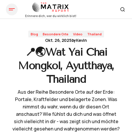
📍🌏Wat Yai Chai Mongkol, Ayutthaya, Thailand
Blog
Besondere Orte
Video
Thailand
Okt. 26, 2025
by
Kevin
📍🌏Wat Yai Chai
Mongkol, Ayutthaya,
Thailand
Aus der Reihe Besondere Orte auf der Erde:
Portale, Kraftfelder und belagerte Zonen. Was
nimmst du wahr, wenn du dir diesen Ort
anschaust? Wie fühlst du dich und was öffnet
sich vielleicht in dir - was zeigt sich und möchte
vielleicht gesehen und wahrgenommen werden?