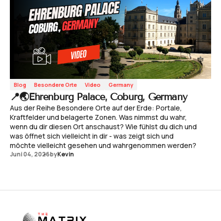
Blog
Besondere Orte
Video
Germany
📍🌏Ehrenburg Palace, Coburg, Germany
Aus der Reihe Besondere Orte auf der Erde: Portale,
Kraftfelder und belagerte Zonen. Was nimmst du wahr,
wenn du dir diesen Ort anschaust? Wie fühlst du dich und
was öffnet sich vielleicht in dir - was zeigt sich und
möchte vielleicht gesehen und wahrgenommen werden?
Juni 04, 2026
by
Kevin