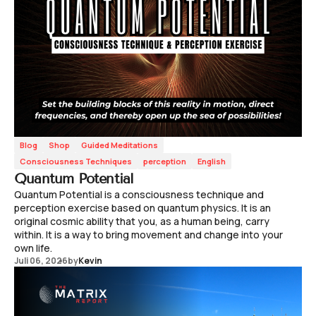
Blog
Shop
Guided Meditations
Consciousness Techniques
perception
English
Quantum Potential
Quantum Potential is a consciousness technique and
perception exercise based on quantum physics. It is an
original cosmic ability that you, as a human being, carry
within. It is a way to bring movement and change into your
own life.
Juli 06, 2026
by
Kevin