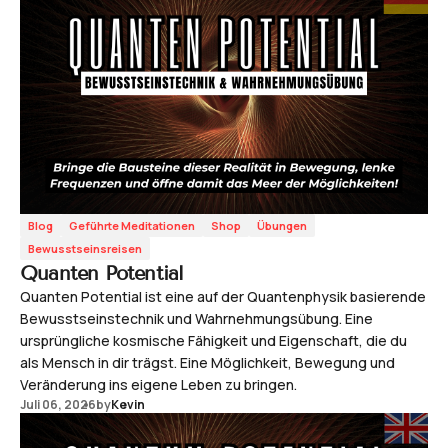
Blog
Geführte Meditationen
Shop
Übungen
Bewusstseinsreisen
Quanten Potential
Quanten Potential ist eine auf der Quantenphysik basierende
Bewusstseinstechnik und Wahrnehmungsübung. Eine
ursprüngliche kosmische Fähigkeit und Eigenschaft, die du
als Mensch in dir trägst. Eine Möglichkeit, Bewegung und
Veränderung ins eigene Leben zu bringen.
Juli 06, 2026
by
Kevin