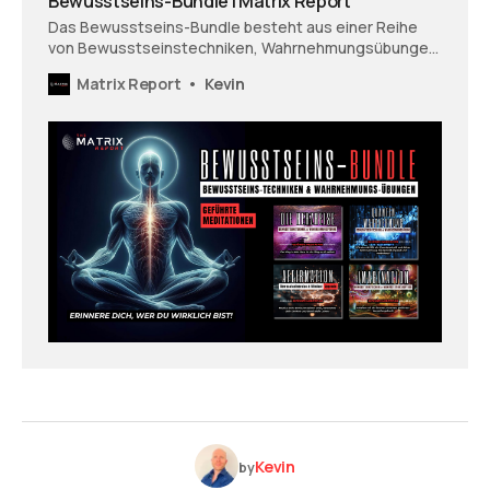
Bewusstseins-Bundle | Matrix Report
Das Bewusstseins-Bundle besteht aus einer Reihe
von Bewusstseinstechniken, Wahrnehmungsübungen
und geführten Meditationen.
Matrix Report
Kevin
Kevin
by