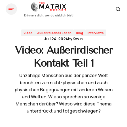
Video: Außerirdischer Kontakt Teil 1
Video
Außerirdisches Leben
Blog
Interviews
Juli 24, 2024
by
Kevin
Video: Außerirdischer
Kontakt Teil 1
Unzählige Menschen aus der ganzen Welt
berichten von nicht-physischen und auch
physischen Begegnungen mit anderen Wesen
und Welten. Wieso sprechen so wenige
Menschen darüber? Wieso wird diese Thema
unterdrückt und totgeschwiegen?