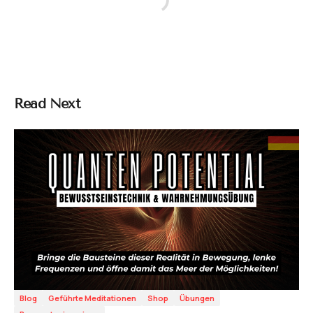
Read Next
Blog
Geführte Meditationen
Shop
Übungen