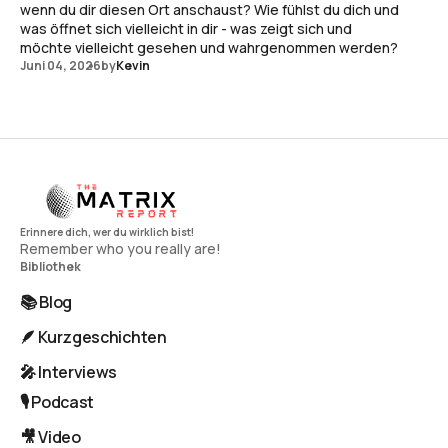
wenn du dir diesen Ort anschaust? Wie fühlst du dich und
was öffnet sich vielleicht in dir - was zeigt sich und
möchte vielleicht gesehen und wahrgenommen werden?
Juni 04, 2026
by
Kevin
Remember who you really are!
Bibliothek
📚 Blog
🪶 Kurzgeschichten
🎤 Interviews
🎙️ Podcast
🎥 Video