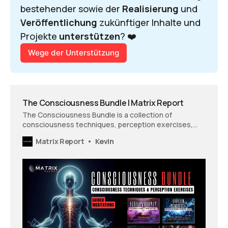
bestehender sowie der 
Realisierung 
und 
Veröffentlichung 
zukünftiger Inhalte und 
Projekte 
unterstützen
? ❤️
Wege der Unterstützung
The Consciousness Bundle | Matrix Report
The Consciousness Bundle is a collection of
consciousness techniques, perception exercises,
and guided meditations.
Matrix Report
Kevin