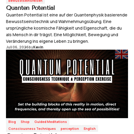
Bewusstseinsreisen
Quanten Potential
Quanten Potential ist eine auf der Quantenphysik basierende
Bewusstseinstechnik und Wahrnehmungsübung. Eine
ursprüngliche kosmische Fähigkeit und Eigenschaft, die du
als Mensch in dir trägst. Eine Möglichkeit, Bewegung und
Veränderung ins eigene Leben zu bringen.
Juli 06, 2026
by
Kevin
Blog
Shop
Guided Meditations
Consciousness Techniques
perception
English