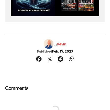
Kevin
by
Feb. 15, 2023
Published
Comments