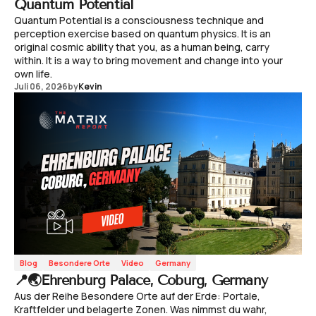
Quantum Potential
Quantum Potential is a consciousness technique and
perception exercise based on quantum physics. It is an
original cosmic ability that you, as a human being, carry
within. It is a way to bring movement and change into your
own life.
Juli 06, 2026
by
Kevin
Blog
Besondere Orte
Video
Germany
📍🌏Ehrenburg Palace, Coburg, Germany
Aus der Reihe Besondere Orte auf der Erde: Portale,
Kraftfelder und belagerte Zonen. Was nimmst du wahr,