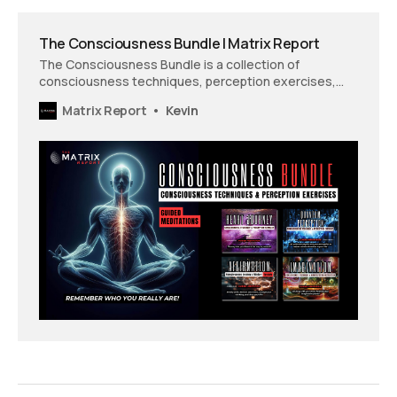
The Consciousness Bundle | Matrix Report
The Consciousness Bundle is a collection of
consciousness techniques, perception exercises,
and guided meditations.
Matrix Report
Kevin