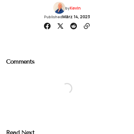
Kevin
by
März 14, 2023
Published
Comments
Read Next