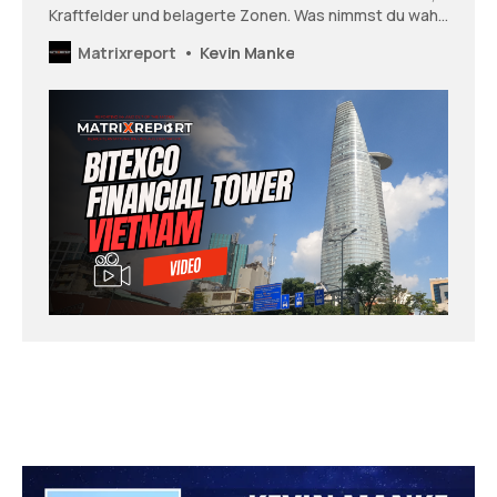
Kraftfelder und belagerte Zonen. Was nimmst du wahr,
wenn du dir diesen Ort anschaust? Wie fühlst du dich
Matrixreport
Kevin Manke
und was öffnet sich vielleicht in dir - was zeigt sich und
möchte vielleicht gesehen und wahrgenommen
werden?