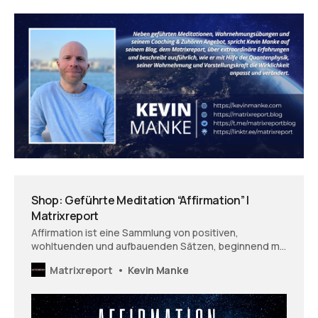
Shop: Geführte Meditation “Affirmation” |
Matrixreport
Affirmation ist eine Sammlung von positiven,
wohltuenden und aufbauenden Sätzen, beginnend mit
einer meditativen und entspannungsfördernden
Matrixreport
Kevin Manke
Einleitung. Belebe und erfrische deinen Geist,
verändere dein Denken und damit dein Leben!