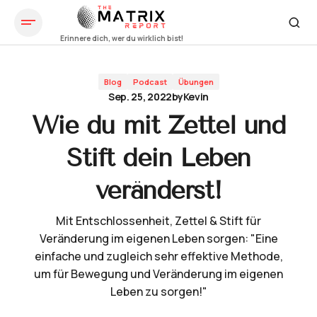
Wie du mit Zettel und Stift dein Leben veränderst!
Blog
Podcast
Übungen
Sep. 25, 2022
by
Kevin
Wie du mit Zettel und
Stift dein Leben
veränderst!
Mit Entschlossenheit, Zettel & Stift für
Veränderung im eigenen Leben sorgen: "Eine
einfache und zugleich sehr effektive Methode,
um für Bewegung und Veränderung im eigenen
Leben zu sorgen!"