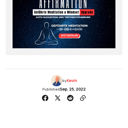
Kevin
by
Sep. 25, 2022
Published