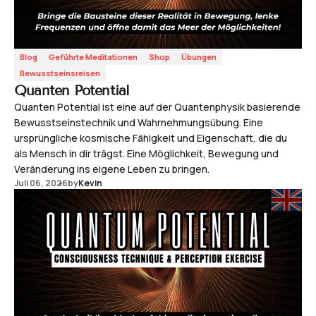
Blog
Geführte Meditationen
Shop
Übungen
Bewusstseinsreisen
Quanten Potential
Quanten Potential ist eine auf der Quantenphysik basierende
Bewusstseinstechnik und Wahrnehmungsübung. Eine
ursprüngliche kosmische Fähigkeit und Eigenschaft, die du
als Mensch in dir trägst. Eine Möglichkeit, Bewegung und
Veränderung ins eigene Leben zu bringen.
Juli 06, 2026
by
Kevin