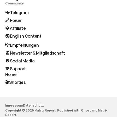
Community
📢 Telegram
🔗 Forum
💎 Affiliate
🌎 English Content
💡 Empfehlungen
📰 Newsletter & Mitgliedschaft
💬 Social Media
💖 Support
Home
🎬 Shorties
Impressum
Datenschutz
Copyright © 2026 Matrix Report. Published with
Ghost
and
Matrix
Report
.