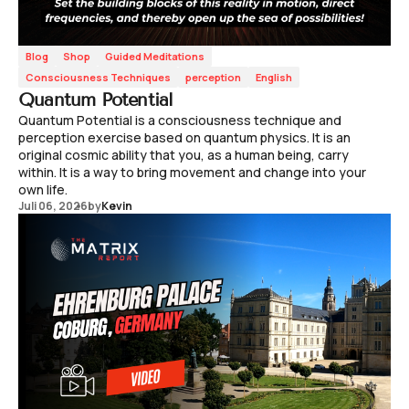
Blog
Shop
Guided Meditations
Consciousness Techniques
perception
English
Quantum Potential
Quantum Potential is a consciousness technique and
perception exercise based on quantum physics. It is an
original cosmic ability that you, as a human being, carry
within. It is a way to bring movement and change into your
own life.
Juli 06, 2026
by
Kevin