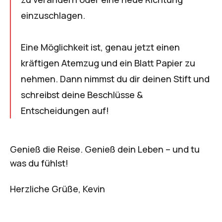
einzuschlagen.
Eine Möglichkeit ist, genau jetzt einen
kräftigen Atemzug und ein Blatt Papier zu
nehmen. Dann nimmst du dir deinen Stift und
schreibst deine Beschlüsse &
Entscheidungen auf!
Genieß die Reise. Genieß dein Leben – und tu
was du fühlst!
Herzliche Grüße, Kevin