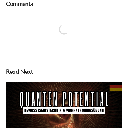
Comments
Read Next