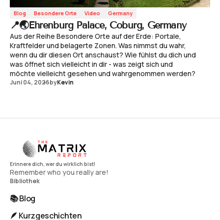
Blog
Besondere Orte
Video
Germany
📍🌏Ehrenburg Palace, Coburg, Germany
Aus der Reihe Besondere Orte auf der Erde: Portale,
Kraftfelder und belagerte Zonen. Was nimmst du wahr,
wenn du dir diesen Ort anschaust? Wie fühlst du dich und
was öffnet sich vielleicht in dir - was zeigt sich und
möchte vielleicht gesehen und wahrgenommen werden?
Juni 04, 2026
by
Kevin
Remember who you really are!
Bibliothek
📚 Blog
🪶 Kurzgeschichten