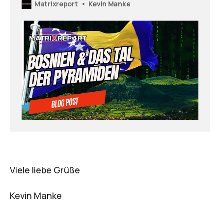
Matrixreport
Kevin Manke
Sonnenpyramide und die dort präsenten Kräfte
genauer an…
Viele liebe Grüße
Kevin Manke