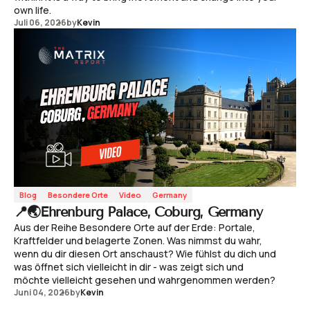
own life.
Juli 06, 2026
by
Kevin
Blog
Besondere Orte
Video
Germany
📍🌏Ehrenburg Palace, Coburg, Germany
Aus der Reihe Besondere Orte auf der Erde: Portale,
Kraftfelder und belagerte Zonen. Was nimmst du wahr,
wenn du dir diesen Ort anschaust? Wie fühlst du dich und
was öffnet sich vielleicht in dir - was zeigt sich und
möchte vielleicht gesehen und wahrgenommen werden?
Juni 04, 2026
by
Kevin