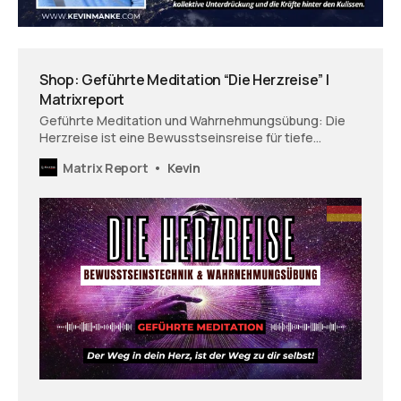
Shop: Geführte Meditation “Die Herzreise” |
Matrixreport
Geführte Meditation und Wahrnehmungsübung: Die
Herzreise ist eine Bewusstseinsreise für tiefe
Entspannung und intensive Körperwahrnehmung.
Matrix Report
Kevin
Erfahre die Stille, fühle dich und deinen Körper und
betrete dein ursprüngliches Kraftfeld, dein
physisches Herz!