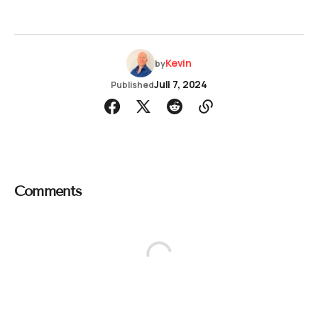
Kevin
by
Juli 7, 2024
Published
Comments