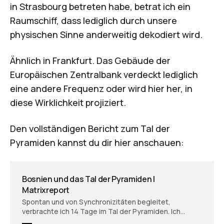
in Strasbourg
betreten habe, betrat ich ein
Raumschiff, dass lediglich durch unsere
physischen Sinne anderweitig dekodiert wird.
Ähnlich in Frankfurt. Das Gebäude der
Europäischen Zentralbank
verdeckt lediglich
eine andere Frequenz oder wird hier her, in
diese Wirklichkeit projiziert.
Den vollständigen Bericht zum Tal der
Pyramiden kannst du dir hier anschauen:
Bosnien und das Tal der Pyramiden |
Matrixreport
Spontan und von Synchronizitäten begleitet,
verbrachte ich 14 Tage im Tal der Pyramiden. Ich
schaute mir das unterirdische Tunnelnetzwerk, die